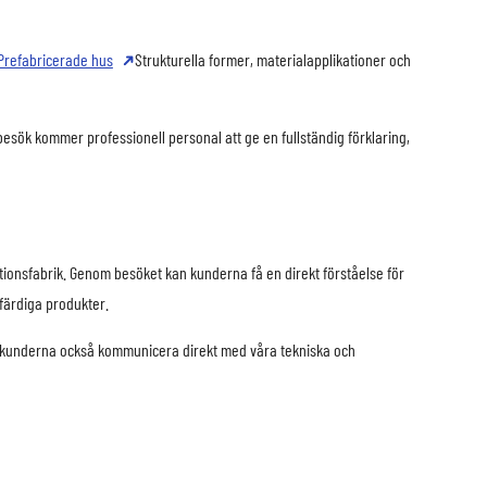
Prefabricerade hus
Strukturella former, materialapplikationer och
besök kommer professionell personal att ge en fullständig förklaring,
ktionsfabrik. Genom besöket kan kunderna få en direkt förståelse för
 färdiga produkter.
an kunderna också kommunicera direkt med våra tekniska och