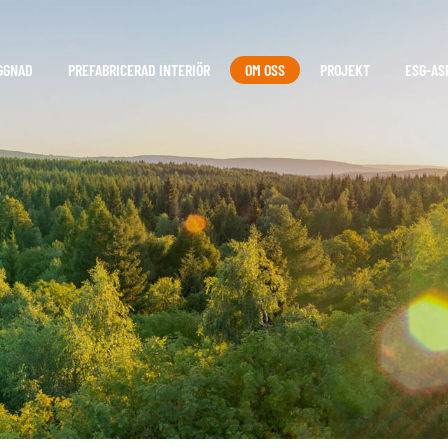
GGNAD
PREFABRICERAD INTERIÖR
OM OSS
PROJEKT
ESG-AS