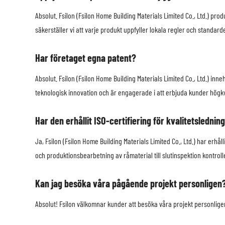
Absolut. Fsilon (Fsilon Home Building Materials Limited Co., Ltd.) pro
säkerställer vi att varje produkt uppfyller lokala regler och standard
Har företaget egna patent?
Absolut. Fsilon (Fsilon Home Building Materials Limited Co., Ltd.) i
teknologisk innovation och är engagerade i att erbjuda kunder högkv
Har den erhållit ISO-certifiering för kvalitetslednin
Ja, Fsilon (Fsilon Home Building Materials Limited Co., Ltd.) har erhå
och produktionsbearbetning av råmaterial till slutinspektion kontroller
Kan jag besöka våra pågående projekt personligen
Absolut! Fsilon välkomnar kunder att besöka våra projekt personligen