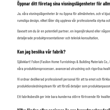
Öppnar ditt företag sina visningslägenheter för al
Ja, våra visningslägenheter är nu öppna för allmänheten, och vi bju
rumsliga design, vilket låter dig uppleva vår professionella styrka o
Oavsett om du är en potentiell partner, en ingenjörskund eller någon
detaljerade produktpresentationer och teknisk konsultation.
Kan jag besöka vår fabrik?
Självklart! Fsilon (Fasilon Home Furnishings & Building Materials Co
våra produktionsprocesser, avancerad utrustning och rigorösa kvalite
Vi ordnar dedikerad professionell personal för att ta emot och för
produktionsledningsteam för att förstå detaljer som produktanpassn
Ett fabriksbesök ger inte bara kunderna större förtroende för kvalit