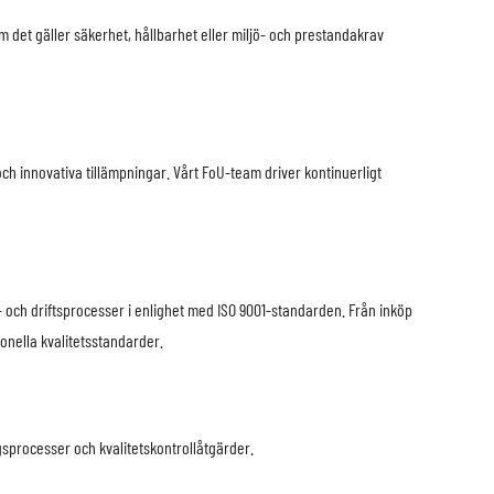
om det gäller säkerhet, hållbarhet eller miljö- och prestandakrav
ch innovativa tillämpningar. Vårt FoU-team driver kontinuerligt
ns- och driftsprocesser i enlighet med ISO 9001-standarden. Från inköp
ionella kvalitetsstandarder.
gsprocesser och kvalitetskontrollåtgärder.