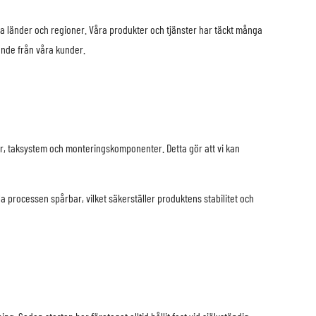
lika länder och regioner. Våra produkter och tjänster har täckt många
ende från våra kunder.
r, taksystem och monteringskomponenter. Detta gör att vi kan
a processen spårbar, vilket säkerställer produktens stabilitet och