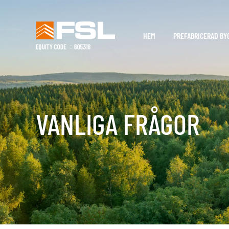
HEM
PREFABRICERAD BY
VANLIGA FRÅGOR