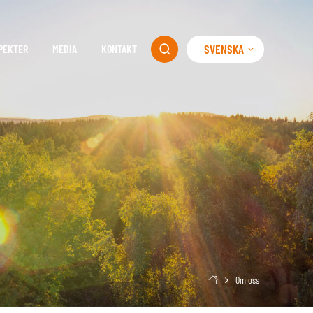
SVENSKA
PEKTER
MEDIA
KONTAKT

Om oss
