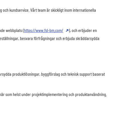
g och kundservice. Vårt team är skickligt inom internationella
nde webbplats (
https://www.fsl-bm.com/
), och erbjuder en
 beställningar, besvara förfrågningar och erbjuda skräddarsydda
ddarsydda produktlösningar, byggförslag och teknisk support baserat
öd när som helst under projektimplementering och produktanvändning.