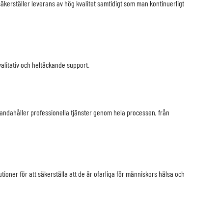
äkerställer leverans av hög kvalitet samtidigt som man kontinuerligt
litativ och heltäckande support.
lhandahåller professionella tjänster genom hela processen, från
utioner för att säkerställa att de är ofarliga för människors hälsa och