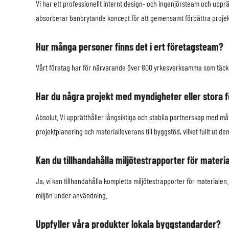
Vi har ett professionellt internt design- och ingenjörsteam och uppr
absorberar banbrytande koncept för att gemensamt förbättra projekt
Hur många personer finns det i ert företagsteam?
Vårt företag har för närvarande över 800 yrkesverksamma som täcker
Har du några projekt med myndigheter eller stora 
Absolut. Vi upprätthåller långsiktiga och stabila partnerskap med må
projektplanering och materialleverans till byggstöd, vilket fullt ut
Kan du tillhandahålla miljötestrapporter för materi
Ja, vi kan tillhandahålla kompletta miljötestrapporter för materialen. 
miljön under användning.
Uppfyller våra produkter lokala byggstandarder?