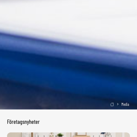
Media

Företagsnyheter