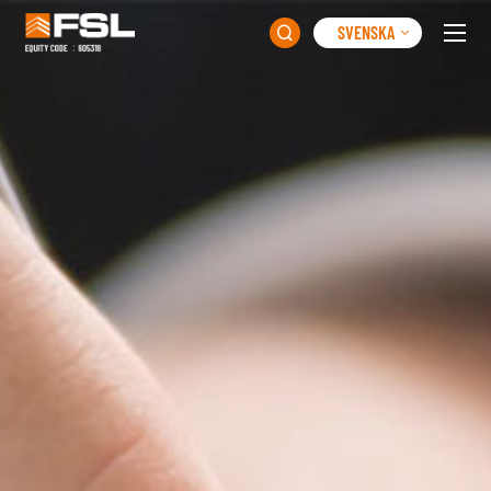
SVENSKA
