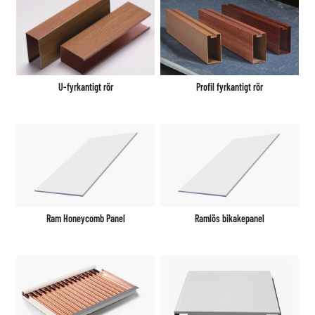
U-fyrkantigt rör
Profil fyrkantigt rör
Ram Honeycomb Panel
Ramlös bikakepanel