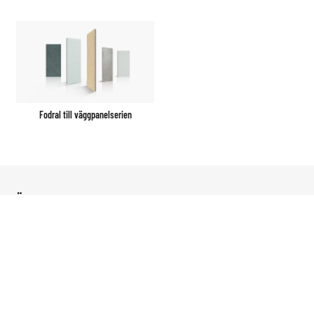
Fodral till väggpanelserien
Övergripande dekoration för företag
Övergripande dekoration