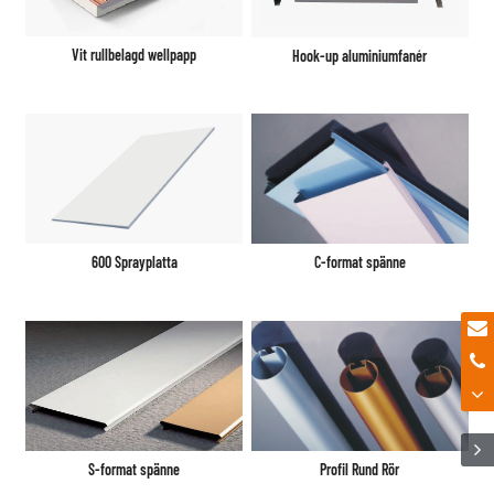
Vit rullbelagd wellpapp
Hook-up aluminiumfanér
600 Sprayplatta
C-format spänne
S-format spänne
Profil Rund Rör