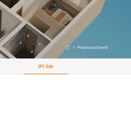
Prefabricerad interiör

SPC Golv