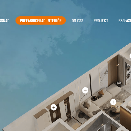
GGNAD
PREFABRICERAD INTERIÖR
OM OSS
PROJEKT
ESG-AS