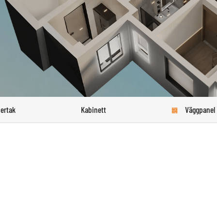
ertak
Kabinett
Väggpanel