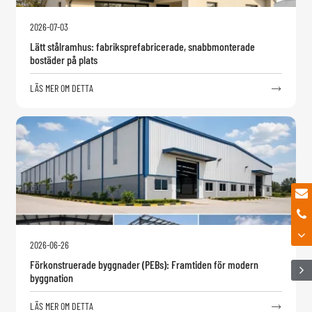
2026-07-03
Lätt stålramhus: fabriksprefabricerade, snabbmonterade
bostäder på plats
LÄS MER OM DETTA

2026-06-26
Förkonstruerade byggnader (PEBs): Framtiden för modern
byggnation
LÄS MER OM DETTA
