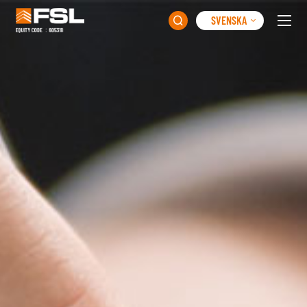
SVENSKA
