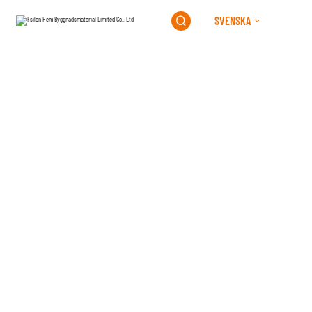
SVENSKA
